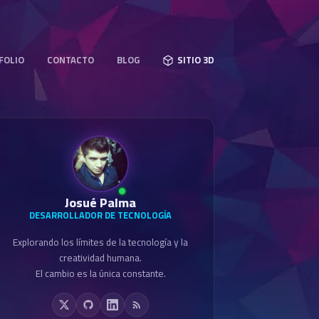
FOLIO
CONTACTO
BLOG
SITIO 3D
COMMERCE
WEBSITES
JUEGOS
DISEÑO
Josué Palma
DESARROLLADOR DE TECNOLOGÍA
Explorando los límites de la tecnología y la
creatividad humana.
El cambio es la única constante.