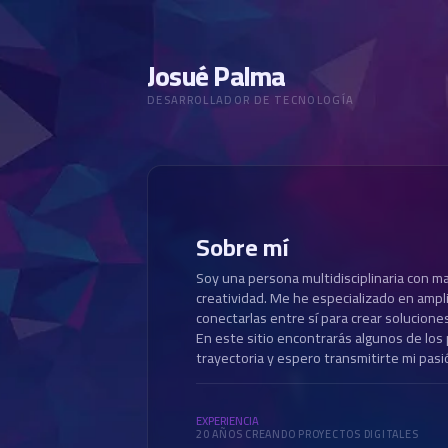
Josué Palma
DESARROLLADOR DE TECNOLOGÍA
Sobre mí
Soy una persona multidisciplinaria con m
creatividad. Me he especializado en ampl
conectarlas entre sí para crear solucione
En este sitio encontrarás algunos de los
trayectoria y espero transmitirte mi pasió
EXPERIENCIA
20 AÑOS CREANDO PROYECTOS DIGITALES