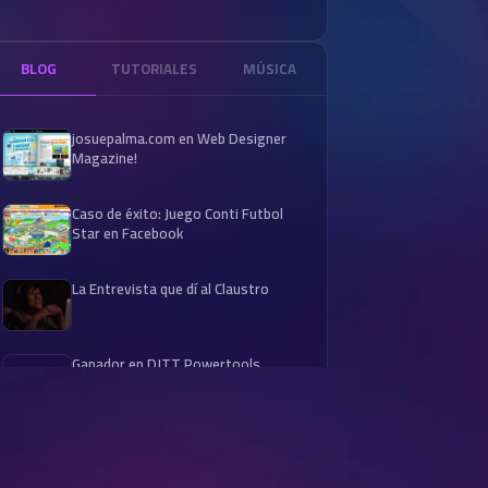
BLOG
TUTORIALES
MÚSICA
josuepalma.com en Web Designer
Magazine!
Caso de éxito: Juego Conti Futbol
Star en Facebook
La Entrevista que dí al Claustro
Ganador en DJTT Powertools
Contest